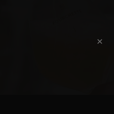
LA BRASSERIE
CONTACT
SHOP
tact