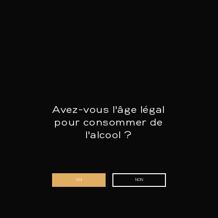
kookatelier-lagom.be
Avez-vous l'âge légal
pour consommer de
l'alcool ?
OUI
NON